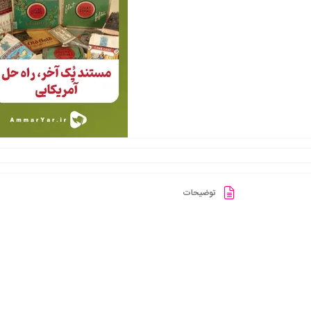
توضیحات