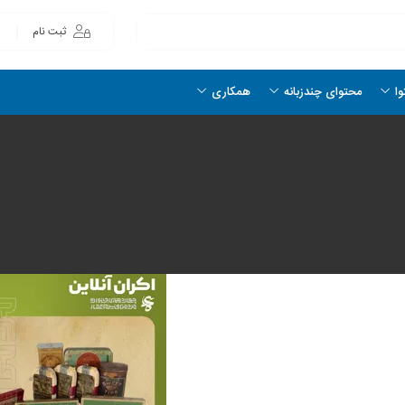
ثبت نام
وا
محتوای چندزبانه
همکاری