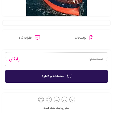
توضیحات
نظرات (0)
رایگان
قیمت محتوا
مشاهده و دانلود
امتیازی ثبت نشده است