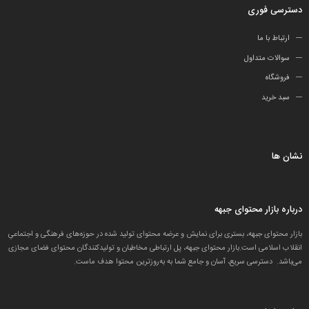
دسترسی فوری
ارتباط با ما
سوالات متداول
فروشگاه
سبد خرید
نشان ها
درباره بازار محتوای جبهه
بازار محتوای جبهه، بستری برای نمایش و عرضه محتوای تولید شده در حوزه‌های فرهنگی و اجتماعیِ
انقلاب اسلامی است.بازار محتوای جبهه، پل ارتباطی مخاطبان و تولید‌کنندگان محتوای فضای مجازی
می‌باشد. دسترسی سریع، آسان و جامع شما به به‌روزترین محتوا هدف ماست.