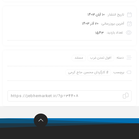
تاریخ انتشار:
10 آبان 1403
آخرین بروزرسانی:
20 آذر 1403
تعداد بازدید:
1543
دسته:
افول تمدن غرب
مستند
برچسب:
کارگردان محسن حاج کرمی