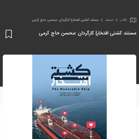
قالب
مستند
مستند کشتی افتخار| کارگردان :محسن حاج کرمی
مستند کشتی افتخار| کارگردان :محسن حاج کرمی
اف
به
علا
من
ها