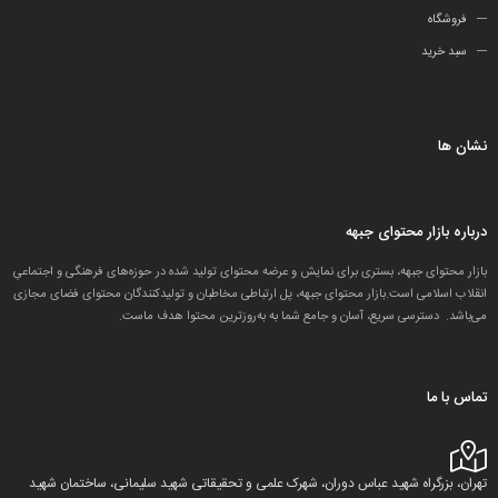
فروشگاه
سبد خرید
نشان ها
درباره بازار محتوای جبهه
بازار محتوای جبهه، بستری برای نمایش و عرضه محتوای تولید شده در حوزه‌های فرهنگی و اجتماعیِ
انقلاب اسلامی است.بازار محتوای جبهه، پل ارتباطی مخاطبان و تولید‌کنندگان محتوای فضای مجازی
می‌باشد. دسترسی سریع، آسان و جامع شما به به‌روزترین محتوا هدف ماست.
تماس با ما
تهران، بزرگراه شهید عباس دوران، شهرک علمی و تحقیقاتی شهید سلیمانی، ساختمان شهید