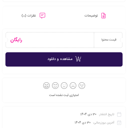
توضیحات
نظرات (0)
رایگان
قیمت محتوا
مشاهده و دانلود
امتیازی ثبت نشده است
تاریخ انتشار:
30 دی 1404
آخرین بروزرسانی:
30 دی 1404