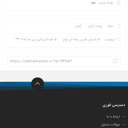
تعداد بازدید:
83
دسته:
روایت ایران
کلیپ
برچسب:
سازمان هنری رسانه ای اوج
فتنه آمریکایی دی ماه ۱۴۰۴ ***
دسترسی فوری
ارتباط با ما
سوالات متداول