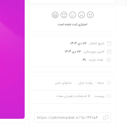
امتیازی ثبت نشده است
تاریخ انتشار:
23 دی 1404
آخرین بروزرسانی:
23 دی 1404
تعداد بازدید:
69
دسته:
روایت ایران
محتوای متنی
برچسب:
اندیشکده راهبردی سعداء