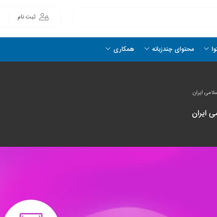
ثبت نام
وا
محتوای چندزبانه
همکاری
لامی ایران
ی ایران