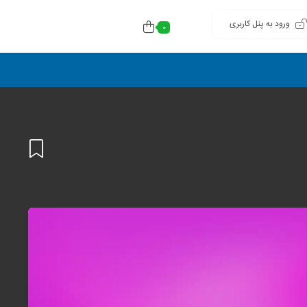
ورود به پنل کاربری
0
افزودن
به