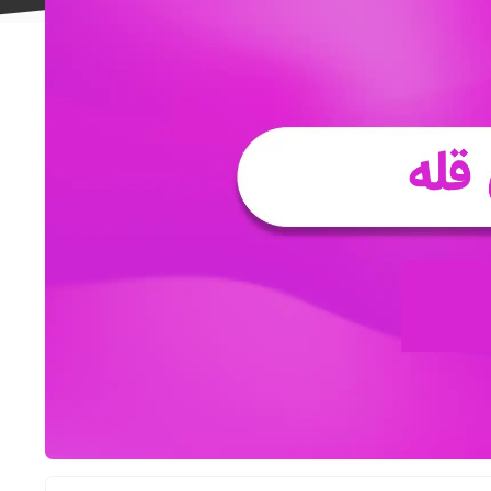
علاقه
مندی
ها