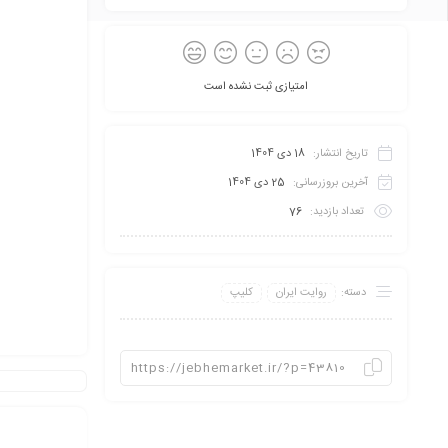
امتیازی ثبت نشده است
تاریخ انتشار:
18 دی 1404
آخرین بروزرسانی:
25 دی 1404
تعداد بازدید:
76
دسته:
روایت ایران
کلیپ