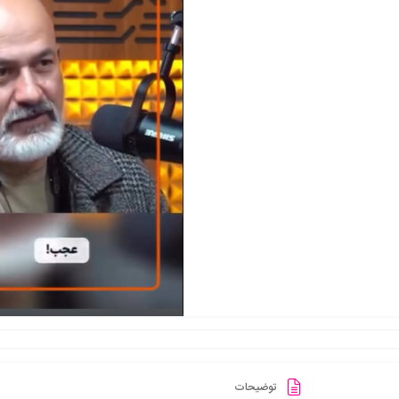
توضیحات