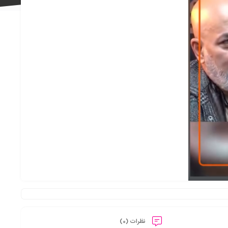
علاقه
مندی
ها
نظرات (0)