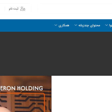
ثبت نام
وا
محتوای چندزبانه
همکاری