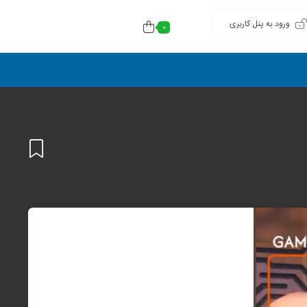
ورود به پنل کاربری
0
افزودن
به