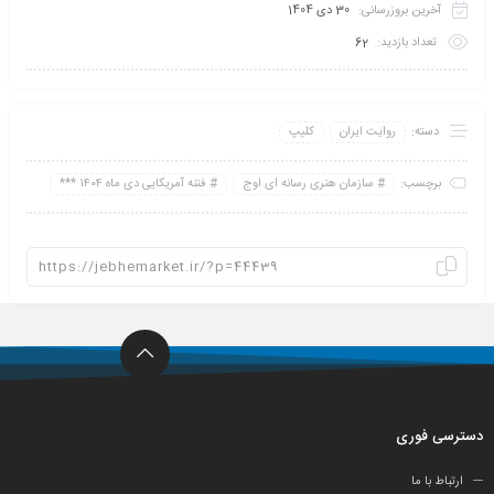
آخرین بروزرسانی:
30 دی 1404
تعداد بازدید:
62
دسته:
روایت ایران
کلیپ
برچسب:
سازمان هنری رسانه ای اوج
فتنه آمریکایی دی ماه ۱۴۰۴ ***
دسترسی فوری
ارتباط با ما