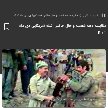
قالب
کلیپ
مقایسه دهه شصت و حال حاضر | فتنه آمریکایی دی ماه 1404
مقایسه دهه شصت و حال حاضر | فتنه آمریکایی دی ماه
اف
1404
به
علا
من
ها