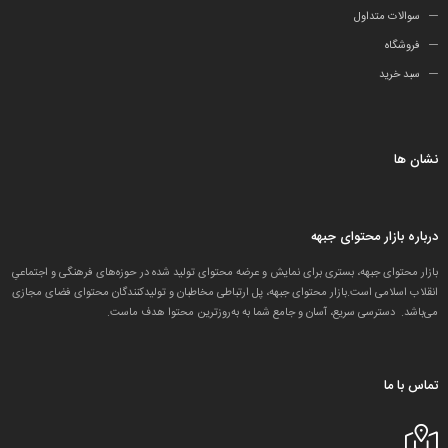
سوالات متداول
فروشگاه
سبد خرید
نشان ها
درباره بازار محتوای جبهه
بازار محتوای جبهه، بستری برای نمایش و عرضه محتوای تولید شده در حوزه‌های فرهنگی و اجتماعیِ
انقلاب اسلامی است.بازار محتوای جبهه، پل ارتباطی مخاطبان و تولید‌کنندگان محتوای فضای مجازی
می‌باشد. دسترسی سریع، آسان و جامع شما به به‌روزترین محتوا هدف ماست.
تماس با ما