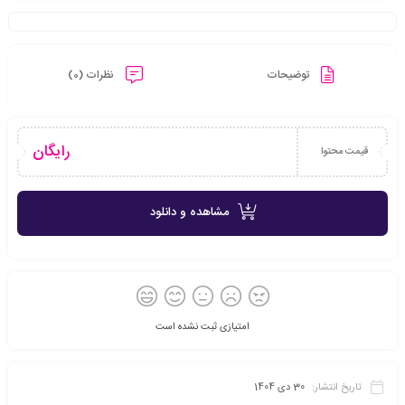
توضیحات
نظرات (0)
رایگان
قیمت محتوا
مشاهده و دانلود
امتیازی ثبت نشده است
تاریخ انتشار:
30 دی 1404