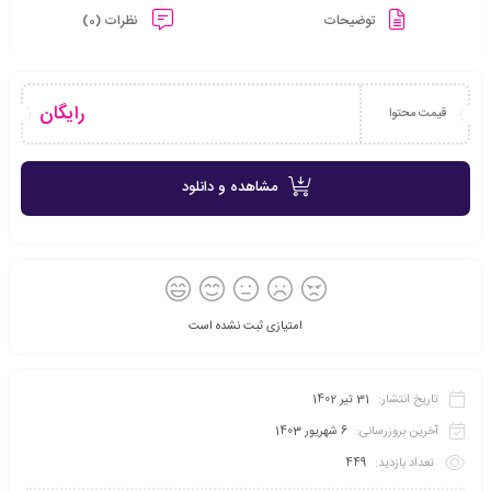
توضیحات
نظرات (0)
رایگان
قیمت محتوا
مشاهده و دانلود
امتیازی ثبت نشده است
تاریخ انتشار:
31 تیر 1402
آخرین بروزرسانی:
6 شهریور 1403
تعداد بازدید:
449