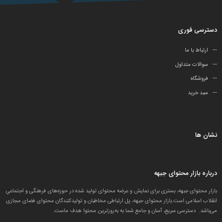
دسترسی فوری
ارتباط با ما
سوالات متداول
فروشگاه
سبد خرید
نشان ها
درباره بازار محتوای جبهه
بازار محتوای جبهه، بستری برای نمایش و عرضه محتوای تولید شده در حوزه‌های فرهنگی و اجتماعیِ
انقلاب اسلامی است.بازار محتوای جبهه، پل ارتباطی مخاطبان و تولید‌کنندگان محتوای فضای مجازی
می‌باشد. دسترسی سریع، آسان و جامع شما به به‌روزترین محتوا هدف ماست.