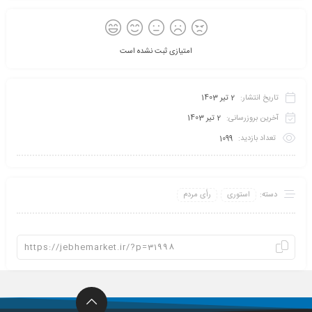
امتیازی ثبت نشده است
تاریخ انتشار:
2 تیر 1403
آخرین بروزرسانی:
2 تیر 1403
تعداد بازدید:
1099
دسته:
استوری
رأی مردم