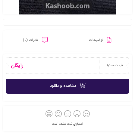
توضیحات
نظرات (0)
رایگان
قیمت محتوا
مشاهده و دانلود
امتیازی ثبت نشده است