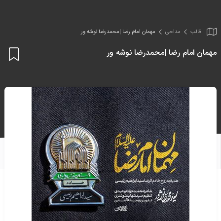
قالب
مداحی
مهمان امام رضا |محمدرضا نوشه ور
مهمان امام رضا |محمدرضا نوشه ور
اف
به
علا
من
ها