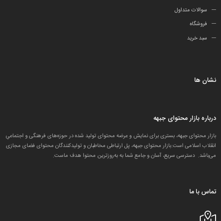
سوالات متداول
فروشگاه
سبد خرید
نشان ها
درباره بازار محتوای جبهه
بازار محتوای جبهه، بستری برای نمایش و عرضه محتوای تولید شده در حوزه‌های فرهنگی و اجتماعیِ
انقلاب اسلامی است.بازار محتوای جبهه، پل ارتباطی مخاطبان و تولید‌کنندگان محتوای فضای مجازی
می‌باشد. دسترسی سریع، آسان و جامع شما به به‌روزترین محتوا هدف ماست.
تماس با ما