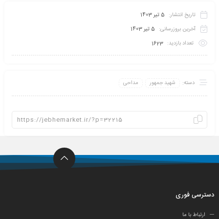
تاریخ انتشار:
5 تیر 1403
آخرین بروزرسانی:
5 تیر 1403
تعداد بازدید:
1623
دسته:
شهید جمهور
مداحی
دسترسی فوری
ارتباط با ما