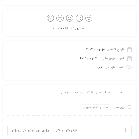
امتیازی ثبت نشده است
تاریخ انتشار:
10 بهمن 1402
آخرین بروزرسانی:
14 بهمن 1403
تعداد بازدید:
681
دسته:
دستاوردهای انقلاب
محتوای متنی
برچسب:
علی اصغر نصیری