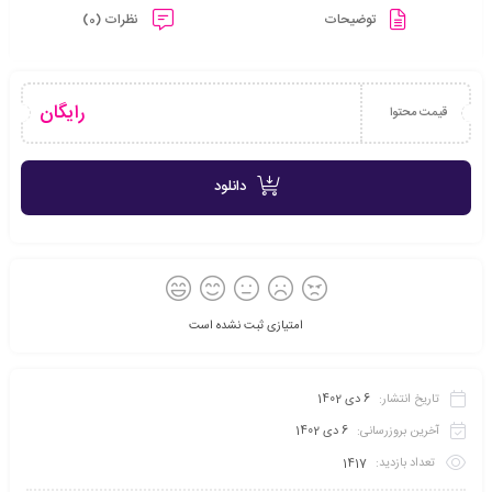
توضیحات
نظرات (0)
رایگان
قیمت محتوا
دانلود
امتیازی ثبت نشده است
تاریخ انتشار:
6 دی 1402
آخرین بروزرسانی:
6 دی 1402
تعداد بازدید:
1417