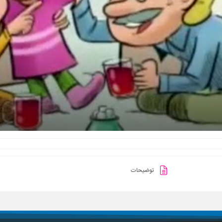
توضیحات