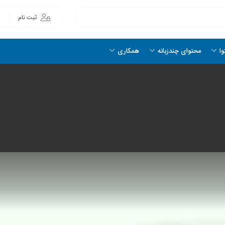
ثبت نام
وا
محتوای چندزبانه
همکاری