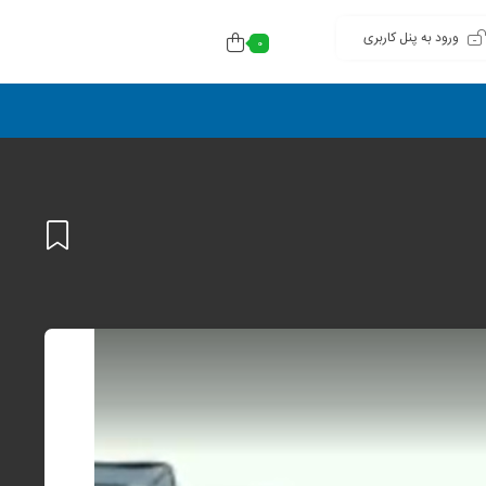
ورود به پنل کاربری
0
افزودن
به