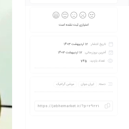
امتیازی ثبت نشده است
تاریخ انتشار:
12 اردیبهشت 1403
آخرین بروزرسانی:
12 اردیبهشت 1403
تعداد بازدید:
745
دسته:
ایران جوان
موشن گرافیک