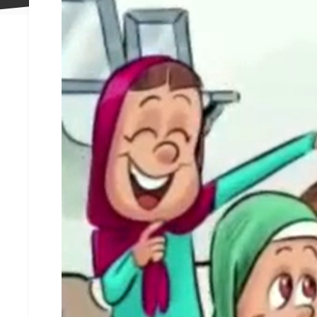
علاقه
مندی
ها