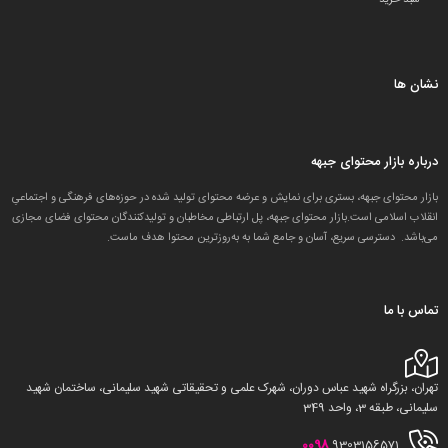
نشان ها
درباره بازار محتوای جبهه
بازار محتوای جبهه، بستری برای نمایش و عرضه محتوای تولید شده در حوزه‌های فرهنگی و اجتماعیِ
انقلاب اسلامی است.بازار محتوای جبهه، پل ارتباطی مخاطبان و تولید‌کنندگان محتوای فضای مجازی
می‌باشد. دسترسی سریع، آسان و جامع شما به به‌روزترین محتوا هدف ماست.
تماس با ما
تهران، بزرگراه شهید عباس دوران، شهرک علمی و تحقیقاتی شهید سلیمانی، ساختمان شهید
سلیمانی، طبقه 3، واحد 349
0098
9303156571