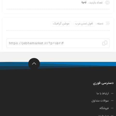
تعداد بازدید:
936
دسته:
افول تمدن غرب
موشن گرافیک
دسترسی فوری
ارتباط با ما
سوالات متداول
فروشگاه
سبد خرید