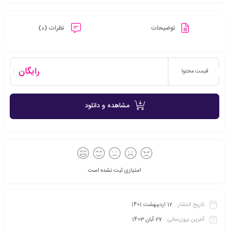
توضیحات
نظرات (0)
رایگان
قیمت محتوا
مشاهده و دانلود
امتیازی ثبت نشده است
تاریخ انتشار:
12 اردیبهشت 1401
آخرین بروزرسانی:
27 آبان 1403