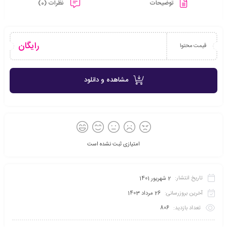
توضیحات
نظرات (0)
رایگان
قیمت محتوا
مشاهده و دانلود
امتیازی ثبت نشده است
تاریخ انتشار:
2 شهریور 1401
آخرین بروزرسانی:
26 مرداد 1403
تعداد بازدید:
806