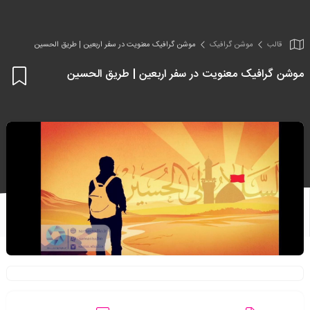
قالب
موشن گرافیک
موشن گرافیک معنویت در سفر اربعین | طریق الحسین
موشن گرافیک معنویت در سفر اربعین | طریق الحسین
اف
به
علا
من
ها