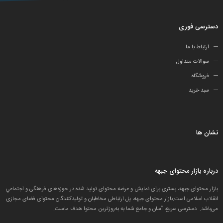
دسترسی فوری
ارتباط با ما
سوالات متداول
فروشگاه
سبد خرید
نشان ها
درباره بازار محتوای جبهه
بازار محتوای جبهه، بستری برای نمایش و عرضه محتوای تولید شده در حوزه‌های فرهنگی و اجتماعیِ
انقلاب اسلامی است.بازار محتوای جبهه، پل ارتباطی مخاطبان و تولید‌کنندگان محتوای فضای مجازی
می‌باشد. دسترسی سریع، آسان و جامع شما به به‌روزترین محتوا هدف ماست.