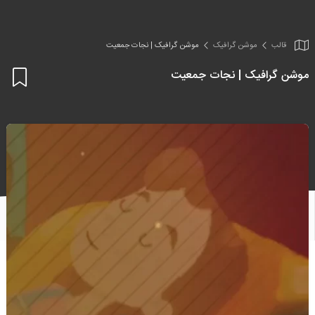
قالب
موشن گرافیک
موشن گرافیک | نجات جمعیت
موشن گرافیک | نجات جمعیت
اف
به
علا
من
ها