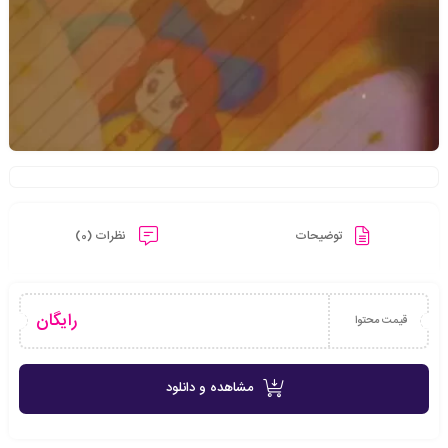
توضیحات
نظرات (0)
رایگان
قیمت محتوا
مشاهده و دانلود