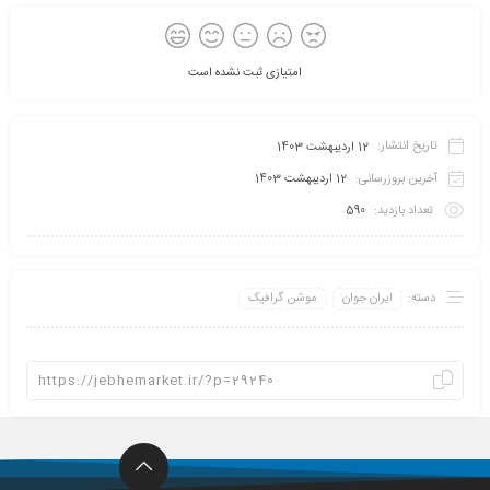
امتیازی ثبت نشده است
تاریخ انتشار:
12 اردیبهشت 1403
آخرین بروزرسانی:
12 اردیبهشت 1403
تعداد بازدید:
590
دسته:
ایران جوان
موشن گرافیک