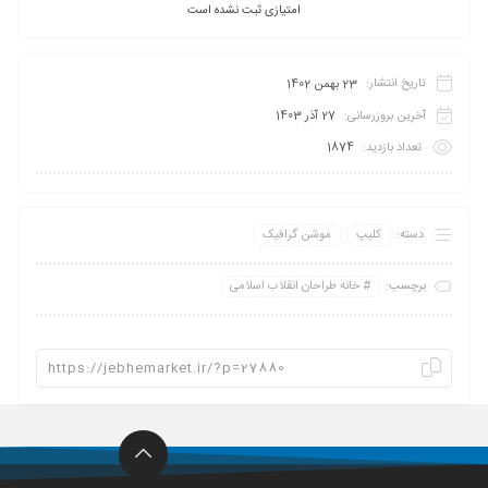
امتیازی ثبت نشده است
تاریخ انتشار:
23 بهمن 1402
آخرین بروزرسانی:
27 آذر 1403
تعداد بازدید:
1874
دسته:
کلیپ
موشن گرافیک
برچسب:
خانه طراحان انقلاب اسلامی