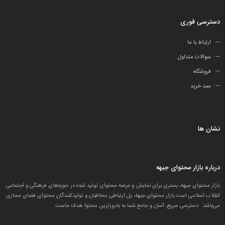
دسترسی فوری
ارتباط با ما
سوالات متداول
فروشگاه
سبد خرید
نشان ها
درباره بازار محتوای جبهه
بازار محتوای جبهه، بستری برای نمایش و عرضه محتوای تولید شده در حوزه‌های فرهنگی و اجتماعیِ
انقلاب اسلامی است.بازار محتوای جبهه، پل ارتباطی مخاطبان و تولید‌کنندگان محتوای فضای مجازی
می‌باشد. دسترسی سریع، آسان و جامع شما به به‌روزترین محتوا هدف ماست.