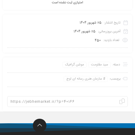
امتیازی ثبت نشده است
تاریخ انتشار:
25 شهریور 1404
آخرین بروزرسانی:
25 شهریور 1404
تعداد بازدید:
450
دسته:
سید مقاومت
موشن گرافیک
برچسب:
سازمان هنری رسانه ای اوج