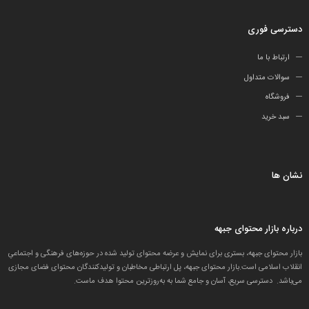
دسترسی فوری
ارتباط با ما
سوالات متداول
فروشگاه
سبد خرید
نشان ها
درباره بازار محتوای جبهه
بازار محتوای جبهه، بستری برای نمایش و عرضه محتوای تولید شده در حوزه‌های فرهنگی و اجتماعیِ
انقلاب اسلامی است.بازار محتوای جبهه، پل ارتباطی مخاطبان و تولید‌کنندگان محتوای فضای مجازی
می‌باشد. دسترسی سریع، آسان و جامع شما به به‌روزترین محتوا هدف ماست.