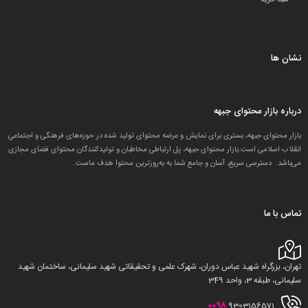
نشان ها
درباره بازار محتوای جبهه
بازار محتوای جبهه، بستری برای نمایش و عرضه محتوای تولید شده در حوزه‌های فرهنگی و اجتماعیِ
انقلاب اسلامی است.بازار محتوای جبهه، پل ارتباطی مخاطبان و تولید‌کنندگان محتوای فضای مجازی
می‌باشد. دسترسی سریع، آسان و جامع شما به به‌روزترین محتوا هدف ماست.
تماس با ما
تهران، بزرگراه شهید عباس دوران، شهرک علمی و تحقیقاتی شهید سلیمانی، ساختمان شهید
سلیمانی، طبقه 3، واحد 349
0098
9303156571