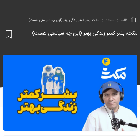
قالب
مستند
مکث، بشر کمتر زندگي بهتر (این چه سیاستی هست)
مکث، بشر کمتر زندگي بهتر (این چه سیاستی هست)
اف
به
علا
من
ها