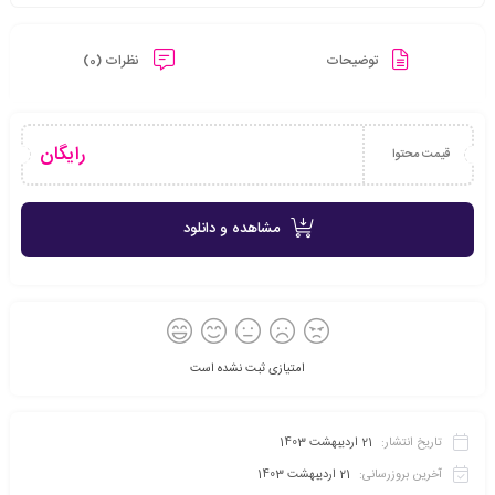
توضیحات
نظرات (0)
رایگان
قیمت محتوا
مشاهده و دانلود
امتیازی ثبت نشده است
تاریخ انتشار:
21 اردیبهشت 1403
آخرین بروزرسانی:
21 اردیبهشت 1403