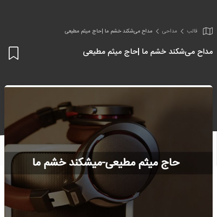
قالب
مداحی
مداح می‌شکند خشم ما |حاج میثم مطیعی
مداح می‌شکند خشم ما |حاج میثم مطیعی
اف
به
علا
من
ها