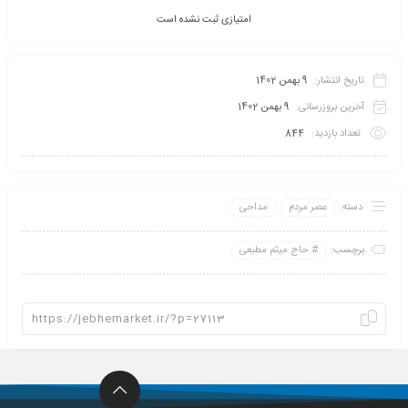
امتیازی ثبت نشده است
تاریخ انتشار:
9 بهمن 1402
آخرین بروزرسانی:
9 بهمن 1402
تعداد بازدید:
844
دسته:
عصر مردم
مداحی
برچسب:
حاج میثم مطیعی