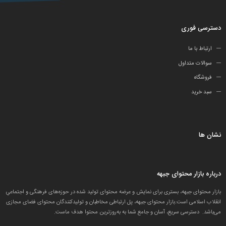
دسترسی فوری
ارتباط با ما
سوالات متداول
فروشگاه
سبد خرید
نشان ها
درباره بازار محتوای جبهه
بازار محتوای جبهه، بستری برای نمایش و عرضه محتوای تولید شده در حوزه‌های فرهنگی و اجتماعیِ
انقلاب اسلامی است.بازار محتوای جبهه، پل ارتباطی مخاطبان و تولید‌کنندگان محتوای فضای مجازی
می‌باشد. دسترسی سریع، آسان و جامع شما به به‌روزترین محتوا هدف ماست.