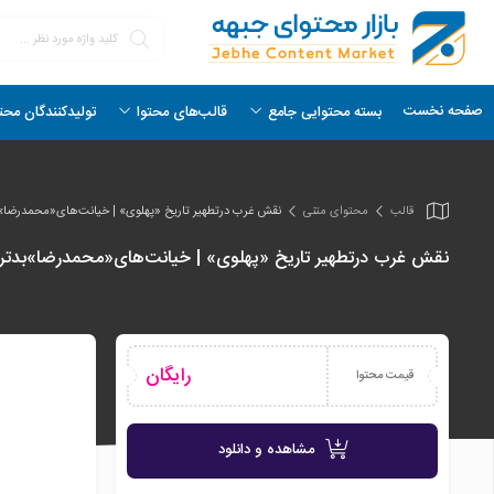
صفحه نخست
بسته محتوایی جامع
قالب‌های محتوا
تولیدکنندگان محت
قالب
محتوای متنی
نقش غرب درتطهیر تاریخ «پهلوی» | خیانت‌های«محمدرضا»بد
نقش غرب درتطهیر تاریخ «پهلوی» | خیانت‌های«محمدرضا»بدتر ا
رایگان
قیمت محتوا
مشاهده و دانلود