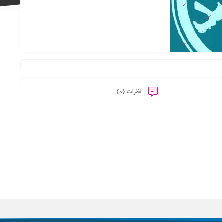
علاقه
نظرات (0)
مندی
ها