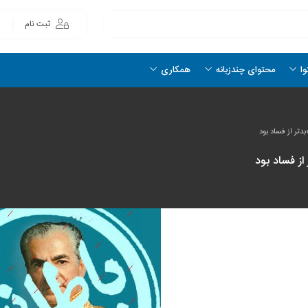
ثبت نام
وا
محتوای چندزبانه
همکاری
تر از فساد بود
ز فساد بود