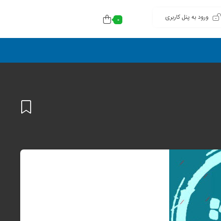
ورود به پنل کاربری
0
افزودن
به