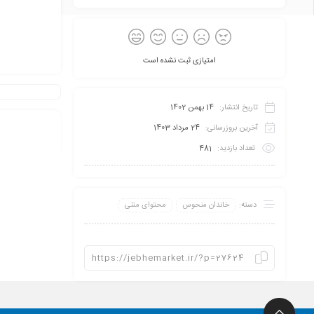
امتیازی ثبت نشده است
تاریخ انتشار:
14 بهمن 1402
آخرین بروزرسانی:
24 مرداد 1403
تعداد بازدید:
481
دسته:
خاندان منحوس
محتوای متنی