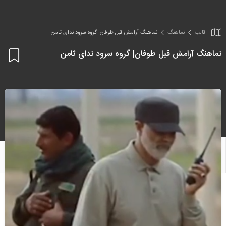
قالب
نماهنگ
نماهنگ آرامش قبل طوفان| گروه سرود ندای ثامن
نماهنگ آرامش قبل طوفان| گروه سرود ندای ثامن
اف
به
علا
من
ها