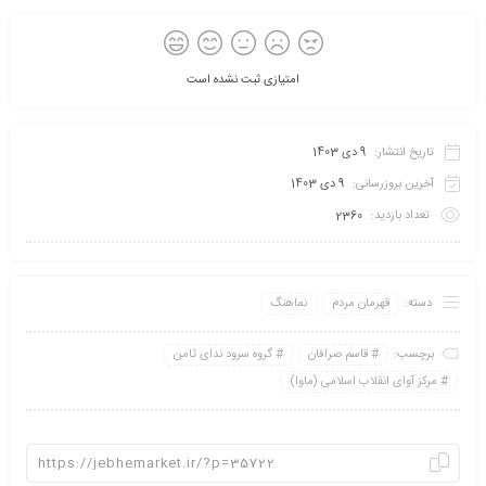
امتیازی ثبت نشده است
تاریخ انتشار:
9 دی 1403
آخرین بروزرسانی:
9 دی 1403
تعداد بازدید:
2360
دسته:
قهرمان مردم
نماهنگ
برچسب:
قاسم صرافان
گروه سرود ندای ثامن
مرکز آوای انقلاب اسلامی (ماوا)