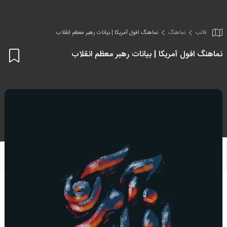
قالب
نماهنگ
نماهنگ افول آمریکا | بیانات رهبر معظم انقلاب
نماهنگ افول آمریکا | بیانات رهبر معظم انقلاب
اف
به
علا
من
ها