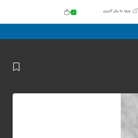
ورود به پنل کاربری
0
افزودن
به