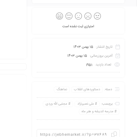
امتیازی ثبت نشده است
تاریخ انتشار:
15 بهمن 1403
آخرین بروزرسانی:
15 بهمن 1403
تعداد بازدید:
1951
دسته:
دستاوردهای انقلاب
نماهنگ
برچسب:
علی نصیرنژاد
مجتبی الله وردی
مدرسه اندیشه و هنر ماه