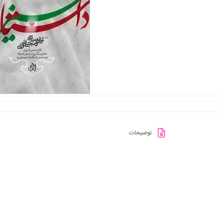
توضیحات