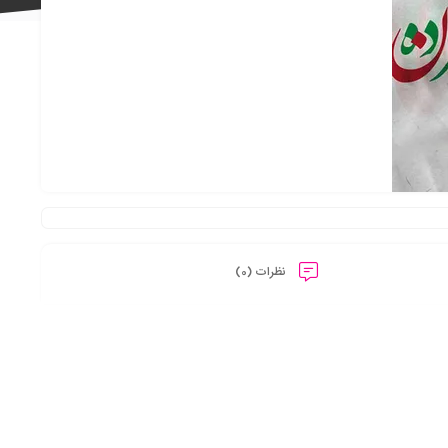
علاقه
مندی
نظرات (0)
ها