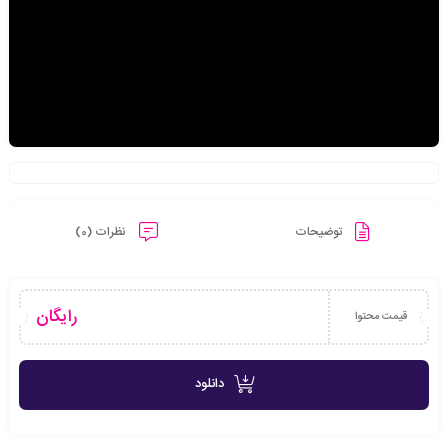
توضیحات
نظرات (0)
رایگان
قیمت محتوا
دانلود