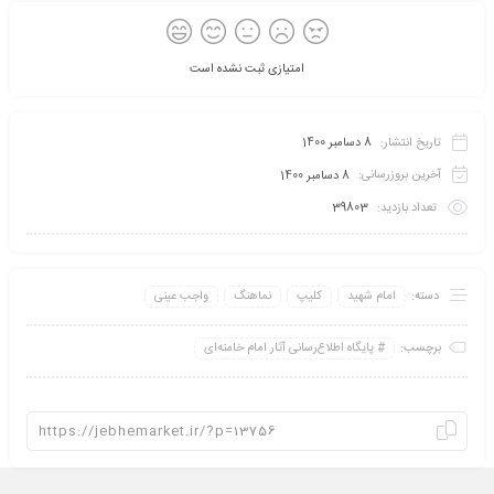
امتیازی ثبت نشده است
تاریخ انتشار:
8 دسامبر 1400
آخرین بروزرسانی:
8 دسامبر 1400
تعداد بازدید:
39803
دسته:
امام شهید
کلیپ
نماهنگ
واجب عینی
برچسب:
پايگاه اطلاع‌رسانی آثار امام خامنه‌ای