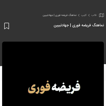
قالب
کلیپ
نماهنگ فریضه فوری | جهادتبیین
نماهنگ فریضه فوری | جهادتبیین
اف
به
علا
من
ها