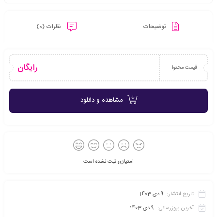
توضیحات
نظرات (0)
رایگان
قیمت محتوا
مشاهده و دانلود
امتیازی ثبت نشده است
تاریخ انتشار:
9 دی 1403
آخرین بروزرسانی:
9 دی 1403