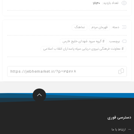
تعداد بازدید:
1830
دسته:
قهرمان مردم
نماهنگ
برچسب:
گروه سرود شهدای خلیج فارس
معاونت فرهنگی نیروی دریایی سپاه پاسداران انقلاب اسلامی
دسترسی فوری
ارتباط با ما