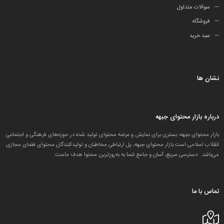
سوالات متداول
فروشگاه
سبد خرید
نشان ها
درباره بازار محتوای جبهه
بازار محتوای جبهه، بستری برای نمایش و عرضه محتوای تولید شده در حوزه‌های فرهنگی و اجتماعیِ
انقلاب اسلامی است.بازار محتوای جبهه، پل ارتباطی مخاطبان و تولید‌کنندگان محتوای فضای مجازی
می‌باشد. دسترسی سریع، آسان و جامع شما به به‌روزترین محتوا هدف ماست.
تماس با ما