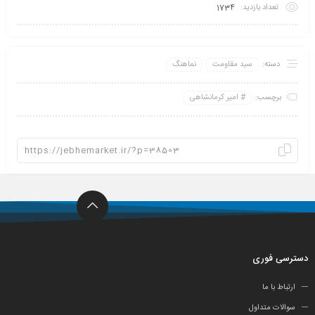
تعداد بازدید:
1734
دسته:
سید مقاومت
نماهنگ
برچسب:
امیر کرمانشاهی
دسترسی فوری
ارتباط با ما
سوالات متداول