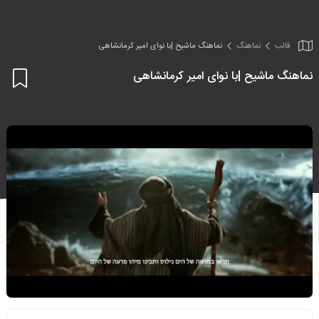
قالب
نماهنگ
نماهنگ ماشیح |با نوای امیر کرمانشاهی
نماهنگ ماشیح |با نوای امیر کرمانشاهی
اف
به
علا
من
ها