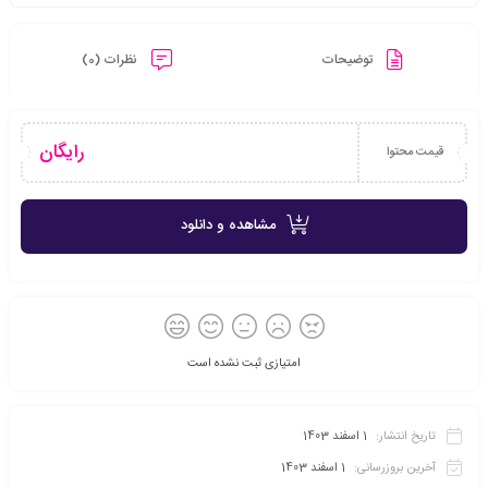
توضیحات
نظرات (0)
رایگان
قیمت محتوا
مشاهده و دانلود
امتیازی ثبت نشده است
تاریخ انتشار:
1 اسفند 1403
آخرین بروزرسانی:
1 اسفند 1403