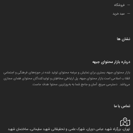
فروشگاه
سبد خرید
نشان ها
درباره بازار محتوای جبهه
بازار محتوای جبهه، بستری برای نمایش و عرضه محتوای تولید شده در حوزه‌های فرهنگی و اجتماعیِ
انقلاب اسلامی است.بازار محتوای جبهه، پل ارتباطی مخاطبان و تولید‌کنندگان محتوای فضای مجازی
می‌باشد. دسترسی سریع، آسان و جامع شما به به‌روزترین محتوا هدف ماست.
تماس با ما
تهران، بزرگراه شهید عباس دوران، شهرک علمی و تحقیقاتی شهید سلیمانی، ساختمان شهید