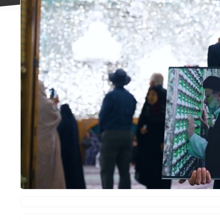
علاقه
مندی
ها