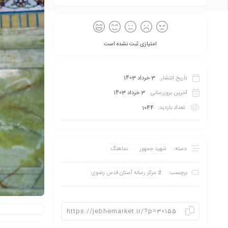
امتیازی ثبت نشده است
تاریخ انتشار:
3 خرداد 1403
آخرین بروزرسانی:
3 خرداد 1403
تعداد بازدید:
1044
دسته:
شهید جمهور
نماهنگ
برچسب:
مرکز رسانه آستان قدس رضوی