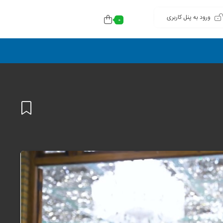
ورود به پنل کاربری
0
افزودن
به