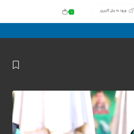
ورود به پنل کاربری
0
افزودن
به