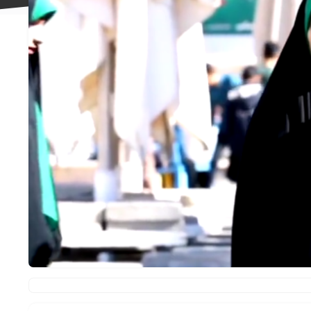
علاقه
مندی
ها