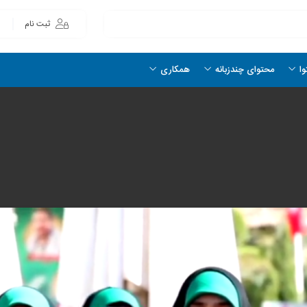
ثبت نام
وا
محتوای چندزبانه
همکاری