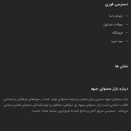
دسترسی فوری
ارتباط با ما
سوالات متداول
فروشگاه
سبد خرید
نشان ها
درباره بازار محتوای جبهه
بازار محتوای جبهه، بستری برای نمایش و عرضه محتوای تولید شده در حوزه‌های فرهنگی و اجتماعیِ
انقلاب اسلامی است.بازار محتوای جبهه، پل ارتباطی مخاطبان و تولید‌کنندگان محتوای فضای مجازی
می‌باشد. دسترسی سریع، آسان و جامع شما به به‌روزترین محتوا هدف ماست.