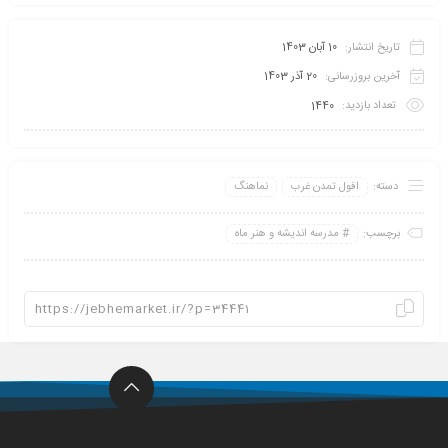
تاریخ انتشار:
10 آبان 1403
آخرین بروزرسانی:
20 آذر 1403
تعداد بازدید:
1440
دسته:
افول تمدن غرب
نماهنگ
برچسب:
مدرسه اندیشه و هنر ماه