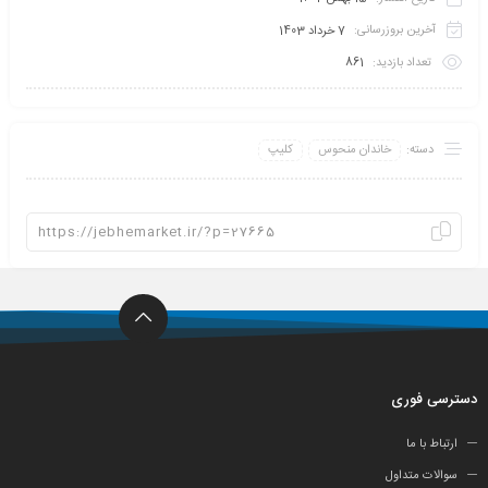
آخرین بروزرسانی:
7 خرداد 1403
تعداد بازدید:
861
دسته:
خاندان منحوس
کلیپ
دسترسی فوری
ارتباط با ما
سوالات متداول