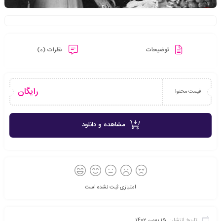
توضیحات
نظرات (0)
رایگان
قیمت محتوا
مشاهده و دانلود
امتیازی ثبت نشده است
تاریخ انتشار:
15 بهمن 1402