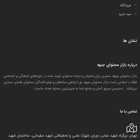
فروشگاه
سبد خرید
نشان ها
درباره بازار محتوای جبهه
بازار محتوای جبهه، بستری برای نمایش و عرضه محتوای تولید شده در حوزه‌های فرهنگی و اجتماعیِ
انقلاب اسلامی است.بازار محتوای جبهه، پل ارتباطی مخاطبان و تولید‌کنندگان محتوای فضای مجازی
می‌باشد. دسترسی سریع، آسان و جامع شما به به‌روزترین محتوا هدف ماست.
تماس با ما
تهران، بزرگراه شهید عباس دوران، شهرک علمی و تحقیقاتی شهید سلیمانی، ساختمان شهید