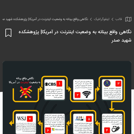
قالب
اینفو‌گرافیک
نگاهی واقع بینانه به وضعیت اینترنت در آمریکا| پژوهشکده شهید صدر
نگاهی واقع بینانه به وضعیت اینترنت در آمریکا| پژوهشکده
اف
شهید صدر
به
علا
من
ها