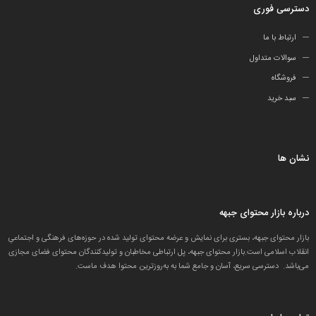
دسترسی فوری
ارتباط با ما
سوالات متداول
فروشگاه
سبد خرید
نشان ها
درباره بازار محتوای جبهه
بازار محتوای جبهه، بستری برای نمایش و عرضه محتوای تولید شده در حوزه‌های فرهنگی و اجتماعیِ
انقلاب اسلامی است.بازار محتوای جبهه، پل ارتباطی مخاطبان و تولید‌کنندگان محتوای فضای مجازی
می‌باشد. دسترسی سریع، آسان و جامع شما به به‌روزترین محتوا هدف ماست.