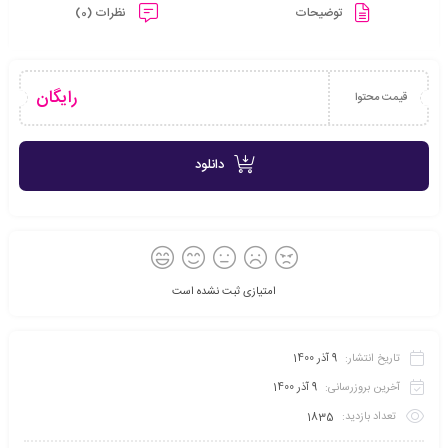
توضیحات
نظرات (0)
رایگان
قیمت محتوا
دانلود
امتیازی ثبت نشده است
تاریخ انتشار:
9 آذر 1400
آخرین بروزرسانی:
9 آذر 1400
تعداد بازدید:
1835