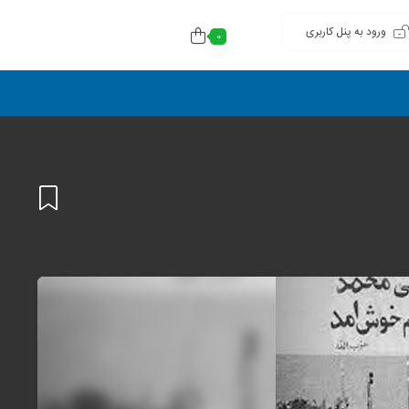
ورود به پنل کاربری
0
افزودن
به