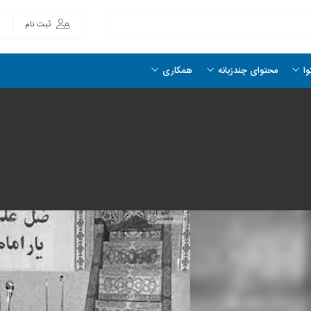
ثبت نام
وا
محتوای چندزبانه
همکاری