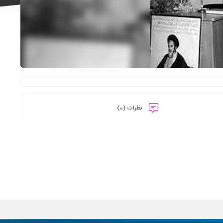
علاقه
مندی
نظرات (0)
ها