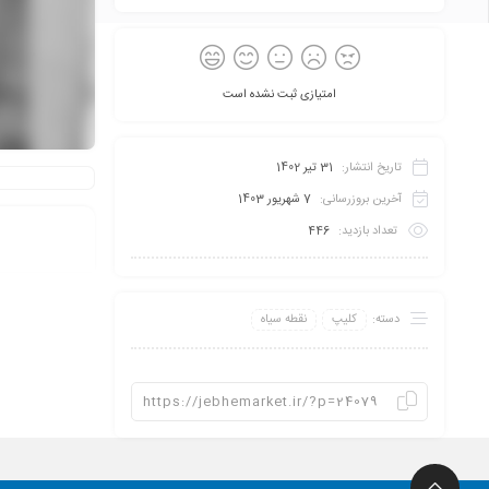
امتیازی ثبت نشده است
تاریخ انتشار:
31 تیر 1402
آخرین بروزرسانی:
7 شهریور 1403
تعداد بازدید:
446
دسته:
کلیپ
نقطه سیاه