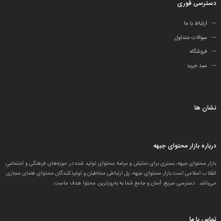
دسترسی فوری
ارتباط با ما
سوالات متداول
فروشگاه
سبد خرید
نشان ها
درباره بازار محتوای جبهه
بازار محتوای جبهه، بستری برای نمایش و عرضه محتوای تولید شده در حوزه‌های فرهنگی و اجتماعیِ
انقلاب اسلامی است.بازار محتوای جبهه، پل ارتباطی مخاطبان و تولید‌کنندگان محتوای فضای مجازی
می‌باشد. دسترسی سریع، آسان و جامع شما به به‌روزترین محتوا هدف ماست.
تماس با ما