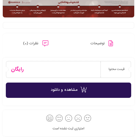
توضیحات
نظرات (0)
رایگان
قیمت محتوا
مشاهده و دانلود
امتیازی ثبت نشده است