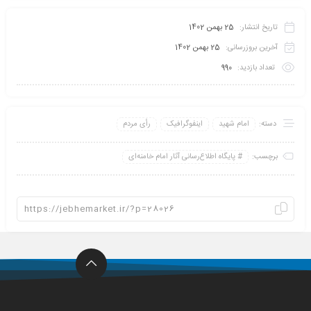
تاریخ انتشار:
25 بهمن 1402
آخرین بروزرسانی:
25 بهمن 1402
تعداد بازدید:
990
دسته:
امام شهید
اینفو‌گرافیک
رأی مردم
برچسب:
پايگاه اطلاع‌رسانی آثار امام خامنه‌ای