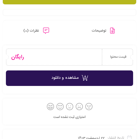
توضیحات
نظرات (0)
رایگان
قیمت محتوا
مشاهده و دانلود
امتیازی ثبت نشده است
تاریخ انتشار:
22 اردیبهشت 1403