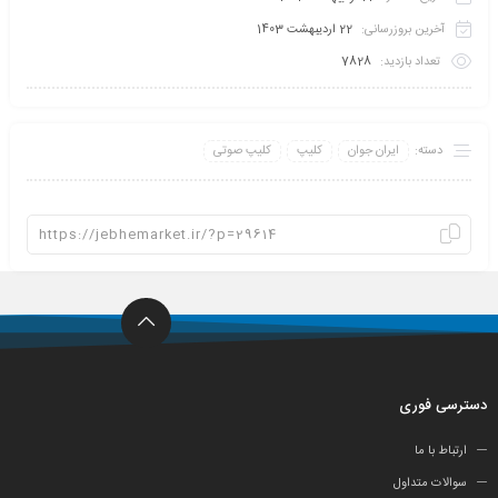
آخرین بروزرسانی:
22 اردیبهشت 1403
تعداد بازدید:
7828
دسته:
ایران جوان
کلیپ
کلیپ صوتی
دسترسی فوری
ارتباط با ما
سوالات متداول