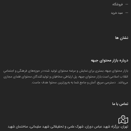
فروشگاه
سبد خرید
نشان ها
درباره بازار محتوای جبهه
بازار محتوای جبهه، بستری برای نمایش و عرضه محتوای تولید شده در حوزه‌های فرهنگی و اجتماعیِ
انقلاب اسلامی است.بازار محتوای جبهه، پل ارتباطی مخاطبان و تولید‌کنندگان محتوای فضای مجازی
می‌باشد. دسترسی سریع، آسان و جامع شما به به‌روزترین محتوا هدف ماست.
تماس با ما
تهران، بزرگراه شهید عباس دوران، شهرک علمی و تحقیقاتی شهید سلیمانی، ساختمان شهید