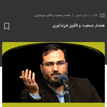
قالب
کلیپ صوتی
هشدار جمعیت و الگوی فرزندآوری
هشدار جمعیت و الگوی فرزندآوری
اف
به
علا
من
ها