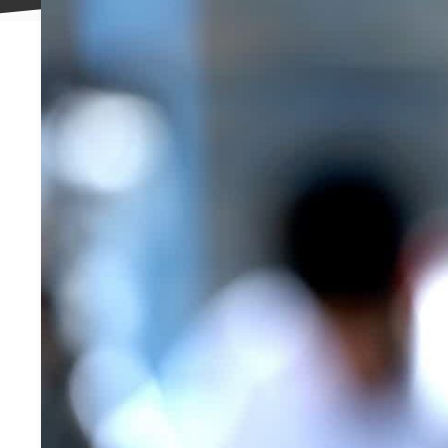
علاقه
مندی
ها