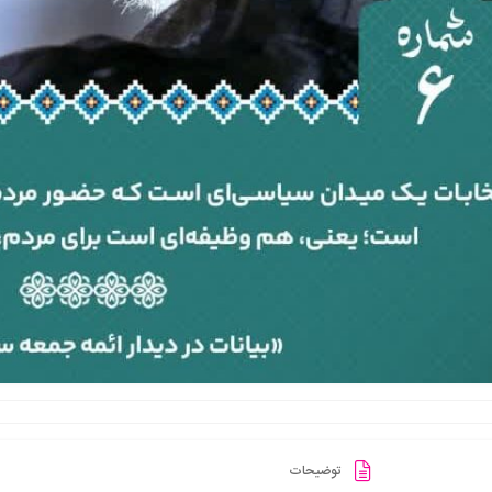
توضیحات