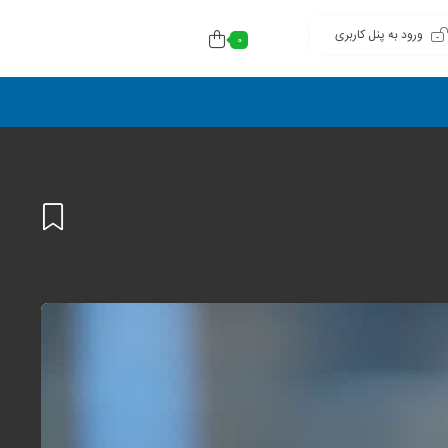
ورود به پنل کاربری
0
افزودن
به