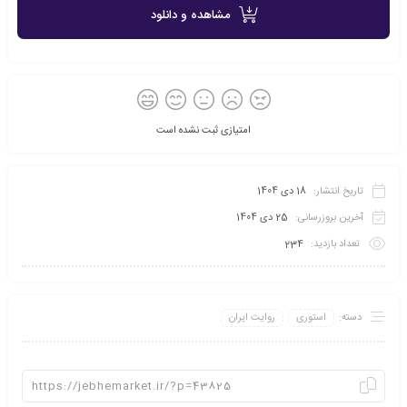
مشاهده و دانلود
امتیازی ثبت نشده است
تاریخ انتشار:
18 دی 1404
آخرین بروزرسانی:
25 دی 1404
تعداد بازدید:
234
دسته:
استوری
روایت ایران