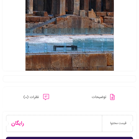
توضیحات
نظرات (0)
رایگان
قیمت محتوا