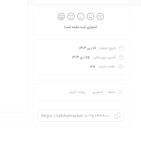
امتیازی ثبت نشده است
تاریخ انتشار:
18 دی 1404
آخرین بروزرسانی:
25 دی 1404
تعداد بازدید:
127
دسته:
استوری
روایت ایران