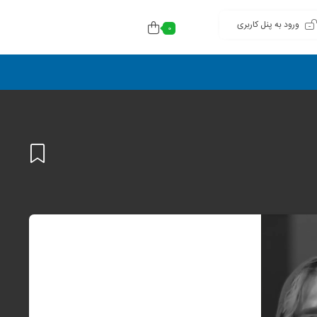
ورود به پنل کاربری
0
افزودن
به