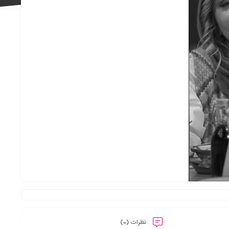
علاقه
مندی
ها
نظرات (0)