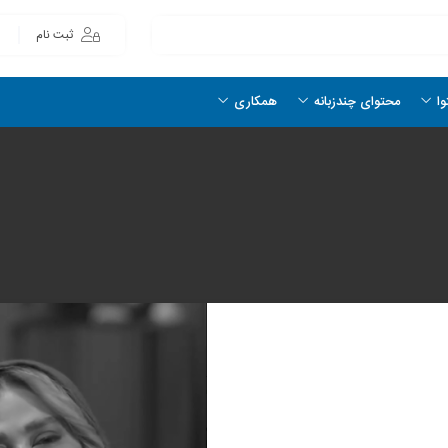
ثبت نام
وا
محتوای چندزبانه
همکاری