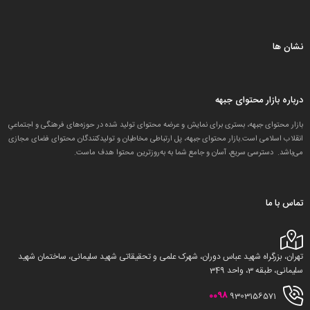
نشان ها
درباره بازار محتوای جبهه
بازار محتوای جبهه، بستری برای نمایش و عرضه محتوای تولید شده در حوزه‌های فرهنگی و اجتماعیِ
انقلاب اسلامی است.بازار محتوای جبهه، پل ارتباطی مخاطبان و تولید‌کنندگان محتوای فضای مجازی
می‌باشد. دسترسی سریع، آسان و جامع شما به به‌روزترین محتوا هدف ماست.
تماس با ما
تهران، بزرگراه شهید عباس دوران، شهرک علمی و تحقیقاتی شهید سلیمانی، ساختمان شهید
سلیمانی، طبقه 3، واحد 349
0098
9303156571