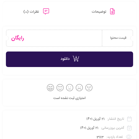
توضیحات
نظرات (0)
رایگان
قیمت محتوا
دانلود
امتیازی ثبت نشده است
تاریخ انتشار:
21 آوریل 1401
آخرین بروزرسانی:
21 آوریل 1401
تعداد بازدید:
373