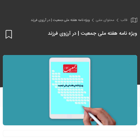
قالب
محتوای متنی
ویژه نامه هفته ملی جمعیت | در آرزوی فرزند
ویژه نامه هفته ملی جمعیت | در آرزوی فرزند
اف
به
علا
من
ها