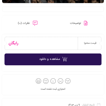
توضیحات
نظرات (0)
رایگان
قیمت محتوا
مشاهده و دانلود
امتیازی ثبت نشده است
تاریخ انتشار:
9 دی 1403