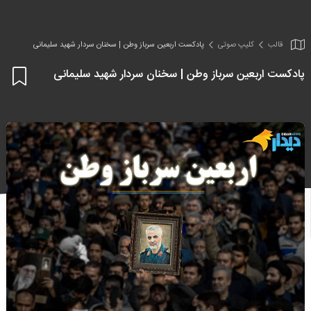
قالب
کلیپ صوتی
پادکست اربعین سرباز وطن | سخنان سردار شهید سلیمانی
پادکست اربعین سرباز وطن | سخنان سردار شهید سلیمانی
اف
به
علا
من
ها