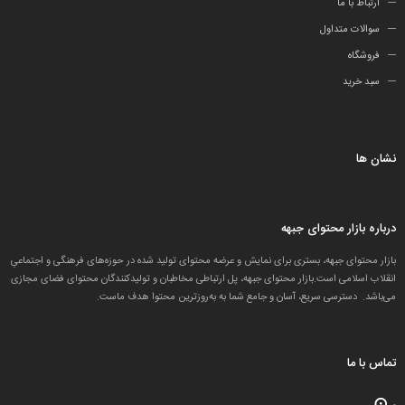
ارتباط با ما
سوالات متداول
فروشگاه
سبد خرید
نشان ها
درباره بازار محتوای جبهه
بازار محتوای جبهه، بستری برای نمایش و عرضه محتوای تولید شده در حوزه‌های فرهنگی و اجتماعیِ
انقلاب اسلامی است.بازار محتوای جبهه، پل ارتباطی مخاطبان و تولید‌کنندگان محتوای فضای مجازی
می‌باشد. دسترسی سریع، آسان و جامع شما به به‌روزترین محتوا هدف ماست.
تماس با ما