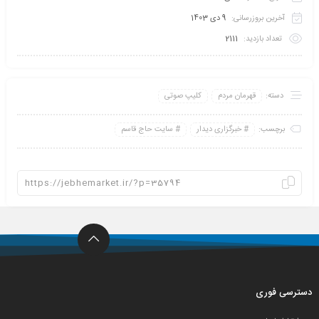
آخرین بروزرسانی:
9 دی 1403
تعداد بازدید:
2111
دسته:
قهرمان مردم
کلیپ صوتی
برچسب:
خبرگزاری دیدار
سایت حاج قاسم
دسترسی فوری