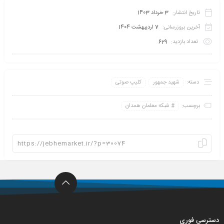
تاریخ انتشار:
3 خرداد 1403
آخرین بروزرسانی:
7 اردیبهشت 1404
تعداد بازدید:
629
دسته:
شهید جمهور
کلیپ صوتی
برچسب:
شبکه معلمان همدان
دسترسی فوری