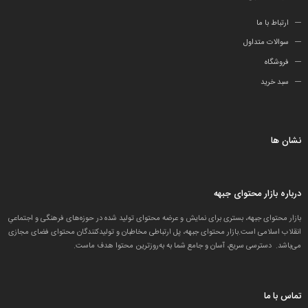
ارتباط با ما
سوالات متداول
فروشگاه
سبد خرید
نشان ها
درباره بازار محتوای جبهه
بازار محتوای جبهه، بستری برای نمایش و عرضه محتوای تولید شده در حوزه‌های فرهنگی و اجتماعیِ
انقلاب اسلامی است.بازار محتوای جبهه، پل ارتباطی مخاطبان و تولید‌کنندگان محتوای فضای مجازی
می‌باشد. دسترسی سریع، آسان و جامع شما به به‌روزترین محتوا هدف ماست.
تماس با ما