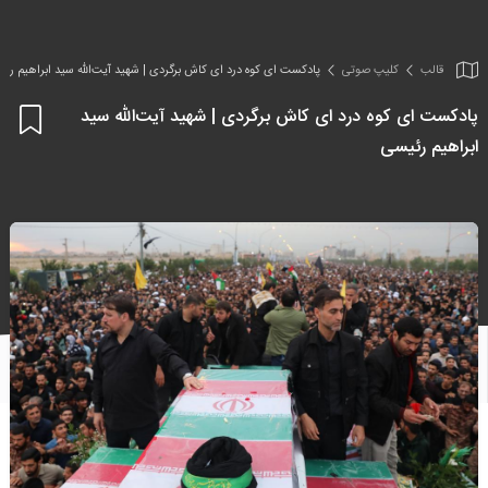
قالب
کلیپ صوتی
پادکست ای کوه درد ای کاش برگردی | شهید آیت‌الله سید ابراهیم رئ
پادکست ای کوه درد ای کاش برگردی | شهید آیت‌الله سید
اف
ابراهیم رئیسی
به
علا
من
ها