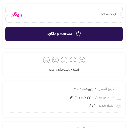
رایگان
قیمت محتوا
مشاهده و دانلود
امتیازی ثبت نشده است
تاریخ انتشار:
1 اردیبهشت 1403
آخرین بروزرسانی:
27 شهریور 1403
تعداد بازدید:
874