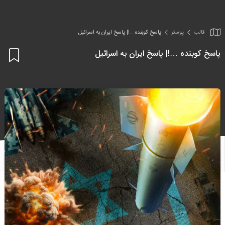
قالب
پوستر
پاسخ کوبنده …!| پاسخ ایران به اسرائیل
پاسخ کوبنده …!| پاسخ ایران به اسرائیل
اف
به
علا
من
ها