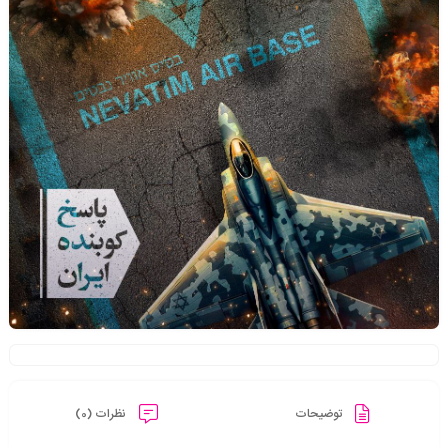
توضیحات
نظرات (0)