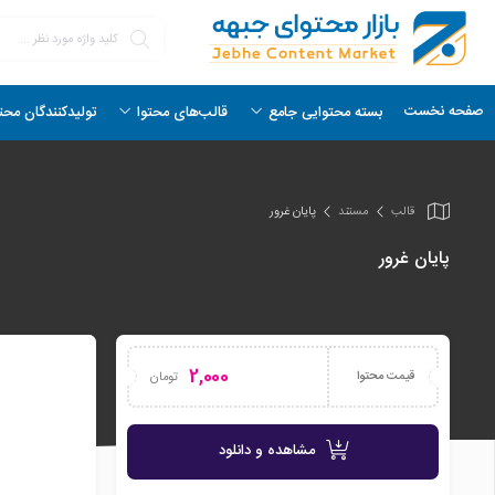
صفحه نخست
بسته محتوایی جامع
قالب‌های محتوا
تولیدکنندگان محت
قالب
مستند
پایان غرور
پایان غرور
2,000
قیمت محتوا
تومان
مشاهده و دانلود