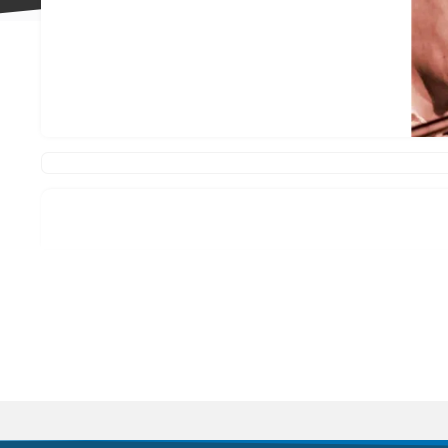
علاقه
مندی
ها