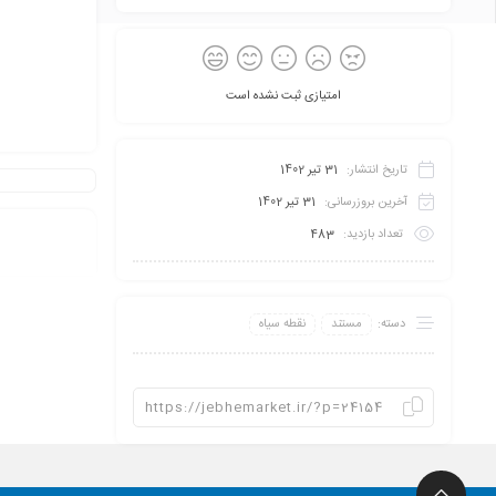
امتیازی ثبت نشده است
تاریخ انتشار:
31 تیر 1402
آخرین بروزرسانی:
31 تیر 1402
تعداد بازدید:
483
دسته:
مستند
نقطه سیاه