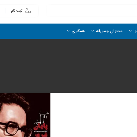
ثبت نام
وا
محتوای چندزبانه
همکاری