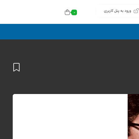
ورود به پنل کاربری
0
افزودن
به