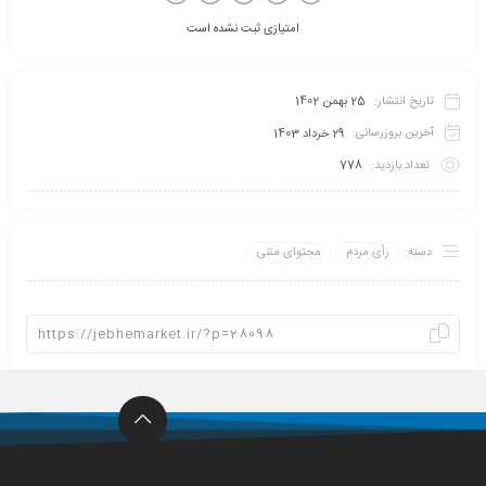
امتیازی ثبت نشده است
تاریخ انتشار:
25 بهمن 1402
آخرین بروزرسانی:
29 خرداد 1403
تعداد بازدید:
778
دسته:
رأی مردم
محتوای متنی