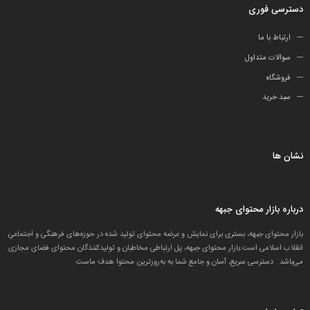
دسترسی فوری
ارتباط با ما
سوالات متداول
فروشگاه
سبد خرید
نشان ها
درباره بازار محتوای جبهه
بازار محتوای جبهه، بستری برای نمایش و عرضه محتوای تولید شده در حوزه‌های فرهنگی و اجتماعیِ
انقلاب اسلامی است.بازار محتوای جبهه، پل ارتباطی مخاطبان و تولید‌کنندگان محتوای فضای مجازی
می‌باشد. دسترسی سریع، آسان و جامع شما به به‌روزترین محتوا هدف ماست.