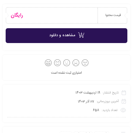
رایگان
قیمت محتوا
مشاهده و دانلود
امتیازی ثبت نشده است
تاریخ انتشار:
19 اردیبهشت 1403
آخرین بروزرسانی:
27 آذر 1403
تعداد بازدید:
658