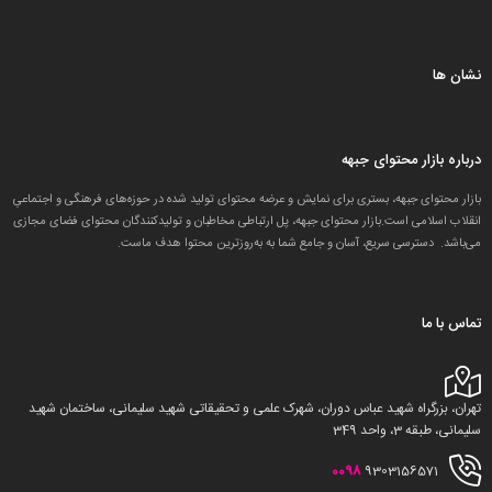
نشان ها
درباره بازار محتوای جبهه
بازار محتوای جبهه، بستری برای نمایش و عرضه محتوای تولید شده در حوزه‌های فرهنگی و اجتماعیِ
انقلاب اسلامی است.بازار محتوای جبهه، پل ارتباطی مخاطبان و تولید‌کنندگان محتوای فضای مجازی
می‌باشد. دسترسی سریع، آسان و جامع شما به به‌روزترین محتوا هدف ماست.
تماس با ما
تهران، بزرگراه شهید عباس دوران، شهرک علمی و تحقیقاتی شهید سلیمانی، ساختمان شهید
سلیمانی، طبقه 3، واحد 349
0098
9303156571