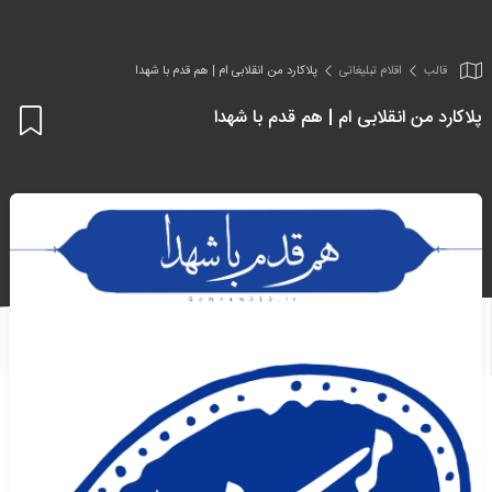
قالب
اقلام تبلیغاتی
پلاکارد من انقلابی ام | هم قدم با شهدا
پلاکارد من انقلابی ام | هم قدم با شهدا
اف
به
علا
من
ها