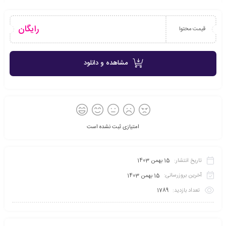
رایگان
قیمت محتوا
مشاهده و دانلود
امتیازی ثبت نشده است
تاریخ انتشار:
15 بهمن 1403
آخرین بروزرسانی:
15 بهمن 1403
تعداد بازدید:
1789