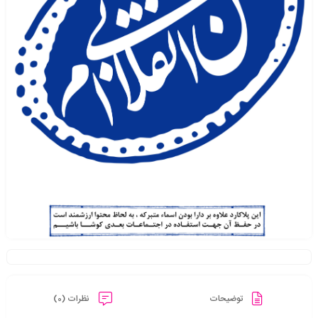
توضیحات
نظرات (0)