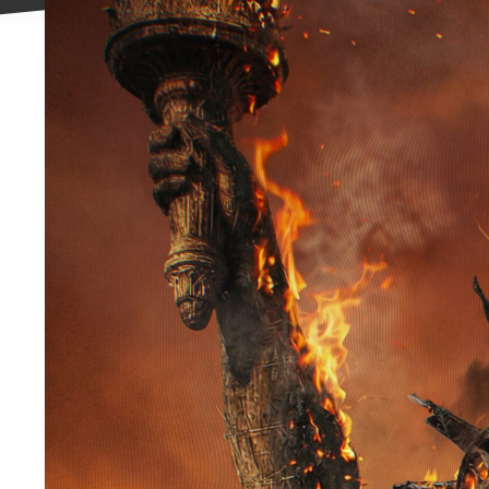
علاقه
مندی
ها