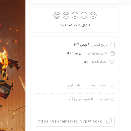
امتیازی ثبت نشده است
تاریخ انتشار:
9 بهمن 1404
آخرین بروزرسانی:
9 بهمن 1404
تعداد بازدید:
122
دسته:
پوستر
روایت ایران
برچسب:
امیرحسین زنگنه