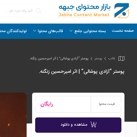
صفحه نخست
بسته محتوایی جامع
قالب‌های محتوا
تولیدکنندگان محت
قالب
پوستر
پوستر “آزادی پوشالی” | اثر امیرحسین زنگنه.
پوستر “آزادی پوشالی” | اثر امیرحسین زنگنه.
رایگان
قیمت محتوا
مشاهده و دانلود