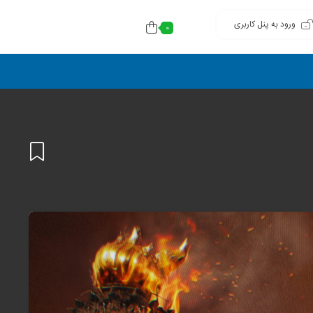
ورود به پنل کاربری
0
افزودن
به