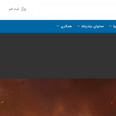
ثبت نام
وا
محتوای چندزبانه
همکاری