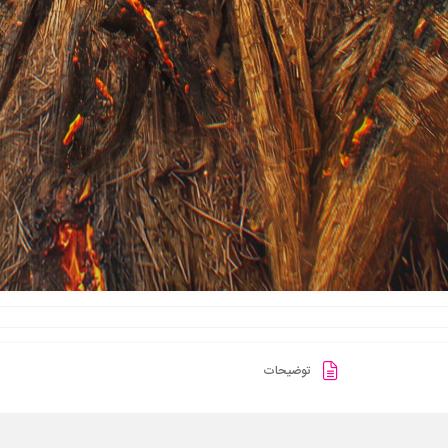
توضیحات