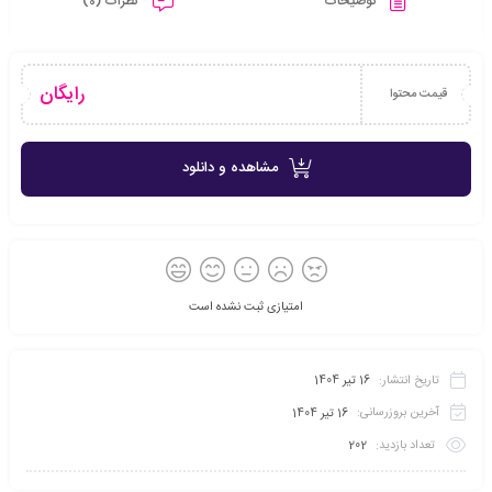
توضیحات
نظرات (0)
رایگان
قیمت محتوا
مشاهده و دانلود
امتیازی ثبت نشده است
تاریخ انتشار:
16 تیر 1404
آخرین بروزرسانی:
16 تیر 1404
تعداد بازدید:
202