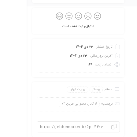
امتیازی ثبت نشده است
تاریخ انتشار:
23 دی 1404
آخرین بروزرسانی:
23 دی 1404
تعداد بازدید:
194
دسته:
پوستر
روایت ایران
برچسب:
کانال محتوایی جریان 24