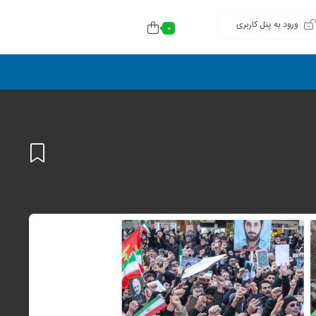
ورود به پنل کاربری
0
افزودن
به