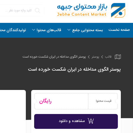
صفحه نخست
بسته محتوایی جامع
قالب‌های محتوا
تولیدکنندگان محت
قالب
پوستر
پوستر الگوی مداخله در ایران شکست خورده است
پوستر الگوی مداخله در ایران شکست خورده است
رایگان
قیمت محتوا
مشاهده و دانلود