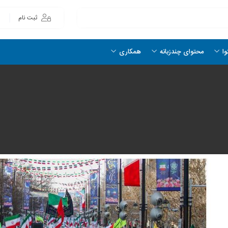
ثبت نام
وا
محتوای چندزبانه
همکاری