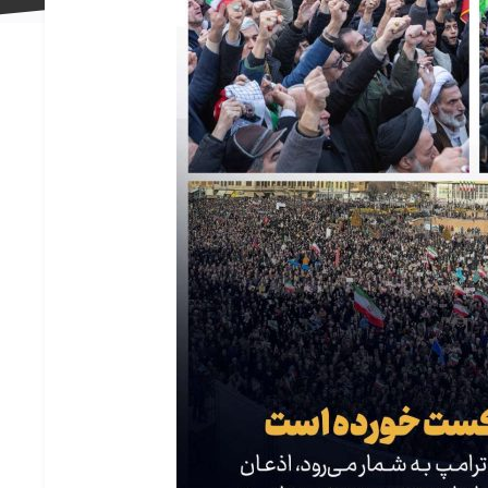
علاقه
مندی
ها