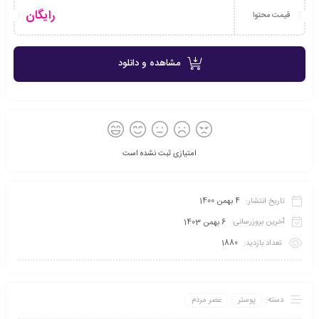
رایگان
قیمت محتوا
مشاهده و دانلود
امتیازی ثبت نشده است
تاریخ انتشار:
4 بهمن 1400
آخرین بروزرسانی:
6 بهمن 1403
تعداد بازدید:
1880
دسته:
پوستر
عصر مردم