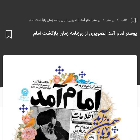
قالب
پوستر
پوستر امام آمد |تصویری از روزنامه زمان بازگشت امام
پوستر امام آمد |تصویری از روزنامه زمان بازگشت امام
اف
به
علا
من
ها